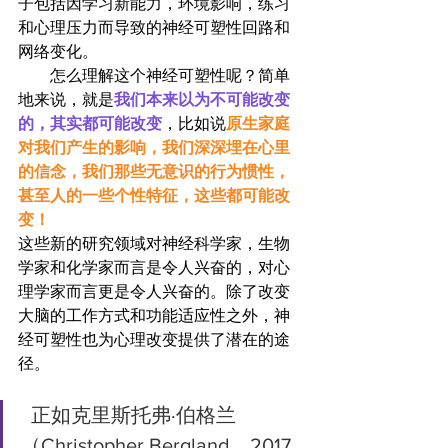
子包括因学习新能力，环境影响，练习
和心理压力而导致的神经可塑性回路和
网络变化。
        怎么理解这个神经可塑性呢？简单
地来说，就是
我们本来以为不可能改变
的，其实都可能改变
，比如说
原生家庭
对我们产生的影响，我们深深埋在心里
的信念，我们那些无意识的行为惯性，
甚至人的一些个性特征，这些都可能改
变！
这些新的研究领域对神经科学家，生物
学家和化学家而言是令人兴奋的，对心
理学家而言更是令人兴奋的。除了改变
大脑的工作方式和功能适应性之外，神
经可塑性也为心理改变提供了潜在的途
径。
 正如克里斯托弗·伯格兰
（Christopher Bergland，2017