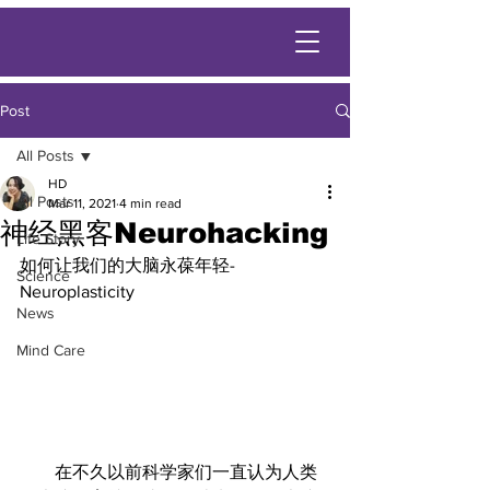
Post
All Posts
HD
All Posts
Mar 11, 2021
4 min read
神经黑客Neurohacking
Life Story
如何让我们的大脑永葆年轻-
Science
Neuroplasticity
News
Mind Care
        在不久以前科学家们一直认为人类