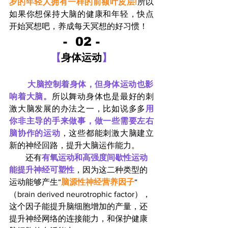
岁的年轻人拥有一样的前额叶皮层!
所以
如果你想保持大脑的健康和年轻，快点
开始冥想吧，养成每天冥想的好习惯！
-  
02 -
【
身体运动
】
大脑控制着身体，但身体运动也影
响着大脑。
所以舞动身体也是最好的刺
激大脑发展的办法之一，比如说多多
用
你非主导的手来做事，做一些需要左右
脑协作的运动
，这些都能刺激大脑建立
新的神经回路，提升大脑运作能力。
        还有
有氧运动和高强度间歇性运动
能提升神经可塑性
，因为这二种类型的
运动能够产生“
脑源性神经营养因子
“ 
（brain derived neurotrophic factor），
这个因子能提升脑细胞增加的产量，还
提升神经网络的连接能力，和保护健康