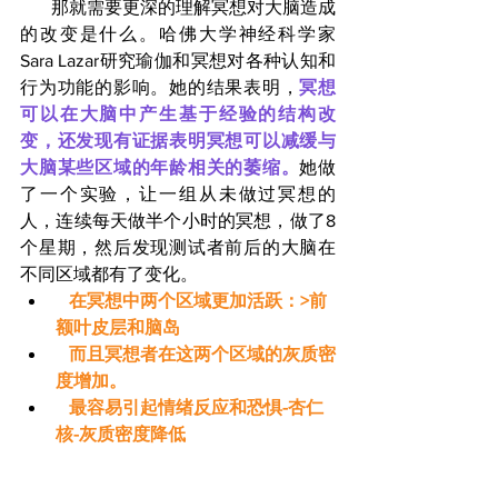
       那就需要更深的理解冥想对大脑造成
的改变是什么。哈佛大学神经科学家
Sara Lazar研究瑜伽和冥想对各种认知和
行为功能的影响。她的结果表明，
冥想
可以在大脑中产生基于经验的结构改
变，还发现有证据表明冥想可以减缓与
大脑某些区域的年龄相关的萎缩。
她做
了一个实验，让一组从未做过冥想的
人，连续每天做半个小时的冥想，做了8
个星期，然后发现测试者前后的大脑在
不同区域都有了变化。
   ​在冥想中两个区域更加活跃：>前
额叶皮层和脑岛
   而且冥想者在这两个区域的灰质密
度增加。
   最容易引起情绪反应和恐惧-杏仁
核-灰质密度降低