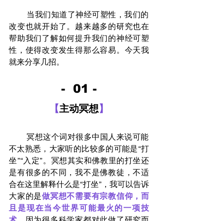
        当我们知道了神经可塑性，我们的
改变也就开始了。越来越多的研究也在
帮助我们了解如何提升我们的神经可塑
性，使得改变发生得那么容易。今天我
就来分享几招。
-  
01 -
【
主动冥想
】
        冥想这个词对很多中国人来说可能
不太熟悉，大家听的比较多的可能是“打
坐”“入定”。冥想其实和佛教里的打坐还
是有很多的不同，我不是佛教徒，不适
合在这里解释什么是“打坐”，我可以告诉
大家的是
做冥想不需要有宗教信仰，而
且是现在当今世界可能最火的一项技
术
，因为很多科学家都对此做了研究而